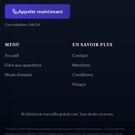
Appeler maintenant
Consultations 24h/24
MENU
EN SAVOIR PLUS
Accueil
Contact
Foire aux questions
Mentions
Mode d'emploi
Conditions
Privacy
© 2026 tarot-marseille-gratuit.com. Tous droits réservés.
* L'accès à cette offre commerciale est soumis aux conditions suivantes : 10 minutes de
voyance privée offertes. Offre valable dans la limite des 10 premières minutes, après