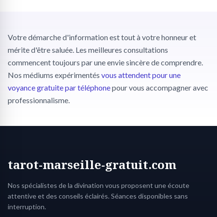
Votre démarche d'information est tout à votre honneur et
mérite d'être saluée. Les meilleures consultations
commencent toujours par une envie sincère de comprendre.
Nos médiums expérimentés
vous attendent pour une
voyance gratuite par téléphone
pour vous accompagner avec
professionnalisme.
tarot-marseille-gratuit.com
Nos spécialistes de la divination vous proposent une écoute
attentive et des conseils éclairés. Séances disponibles sans
interruption.